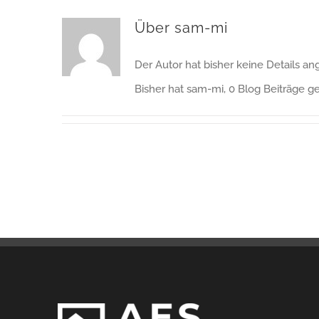
Über
sam-mi
Der Autor hat bisher keine Details a
Bisher hat sam-mi, 0 Blog Beiträge g