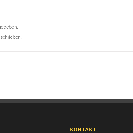
ngegeben.
eschrieben.
KONTAKT