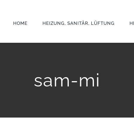
HOME
HEIZUNG, SANITÄR, LÜFTUNG
H
sam-mi