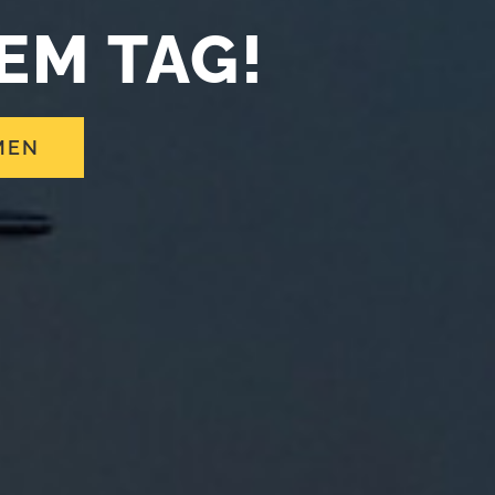
EM TAG!
MEN