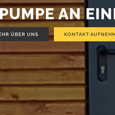
UMPE AN EIN
EHR ÜBER UNS
KONTAKT AUFNEH